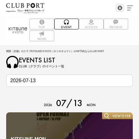
TOP
EVENT
ACCESS
REVIEW
NEWS
関西（京都）のクラブKITSUNE KYOTO（キツネキョウト）のVIP予約ならCLUB PORT
EVENTS LIST
CLUB（クラブ）のイベント一覧
07/13
2026
MON
VIEW FLYER