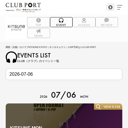
TOP
EVENT
ACCESS
REVIEW
NEWS
関西（京都）のクラブKITSUNE KYOTO（キツネキョウト）のVIP予約ならCLUB PORT
EVENTS LIST
CLUB（クラブ）のイベント一覧
07/06
2026
MON
VIEW FLYER