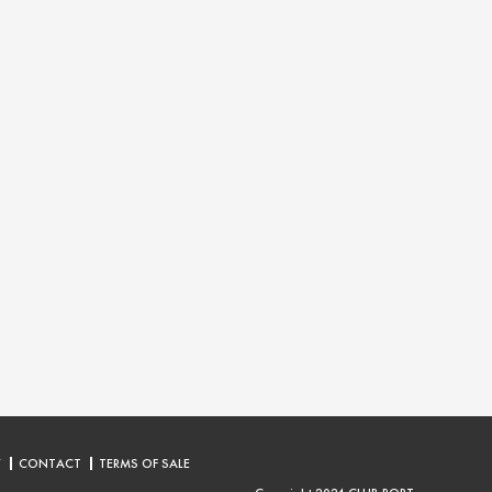
Y
CONTACT
TERMS OF SALE