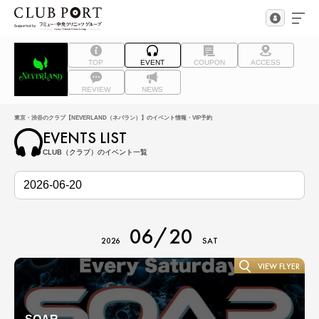
TOP
EVENT
COUPON
ACCESS
REVIEW
NEWS
東京・渋谷のクラブ【NEVERLAND（ネバラン）】のイベント情報・VIP予約
EVENTS LIST
CLUB（クラブ）のイベント一覧
06/20
2026
SAT
VIEW FLYER