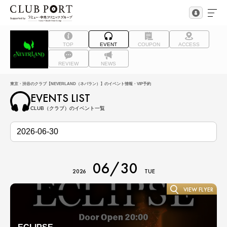
TOP
EVENT
COUPON
ACCESS
REVIEW
NEWS
東京・渋谷のクラブ【NEVERLAND（ネバラン）】のイベント情報・VIP予約
EVENTS LIST
CLUB（クラブ）のイベント一覧
06/30
2026
TUE
VIEW FLYER