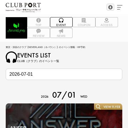
TOP
EVENT
COUPON
ACCESS
REVIEW
NEWS
東京・渋谷のクラブ【NEVERLAND（ネバラン）】のイベント情報・VIP予約
EVENTS LIST
CLUB（クラブ）のイベント一覧
07/01
2026
WED
VIEW FLYER