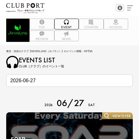
TOP
EVENT
COUPON
ACCESS
REVIEW
NEWS
東京・渋谷のクラブ【NEVERLAND（ネバラン）】のイベント情報・VIP予約
EVENTS LIST
CLUB（クラブ）のイベント一覧
06/27
2026
SAT
VIEW FLYER