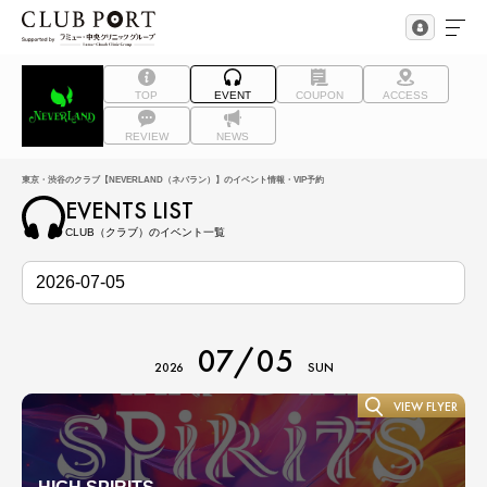
TOP
EVENT
COUPON
ACCESS
REVIEW
NEWS
東京・渋谷のクラブ【NEVERLAND（ネバラン）】のイベント情報・VIP予約
EVENTS LIST
CLUB（クラブ）のイベント一覧
07/05
2026
SUN
VIEW FLYER