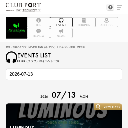
TOP
EVENT
COUPON
ACCESS
REVIEW
NEWS
東京・渋谷のクラブ【NEVERLAND（ネバラン）】のイベント情報・VIP予約
EVENTS LIST
CLUB（クラブ）のイベント一覧
07/13
2026
MON
VIEW FLYER