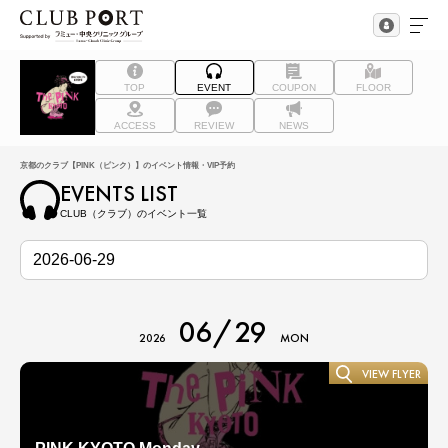
TOP
EVENT
COUPON
FLOOR
ACCESS
REVIEW
NEWS
京都のクラブ【PINK（ピンク）】のイベント情報・VIP予約
EVENTS LIST
CLUB（クラブ）のイベント一覧
06/29
2026
MON
VIEW FLYER