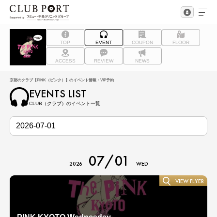
TOP
EVENT
COUPON
FLOOR
ACCESS
REVIEW
NEWS
京都のクラブ【PINK（ピンク）】のイベント情報・VIP予約
EVENTS LIST
CLUB（クラブ）のイベント一覧
07/01
2026
WED
VIEW FLYER