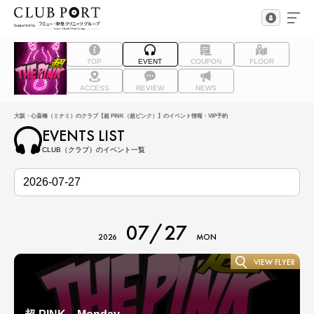
TOP
EVENT
COUPON
FLOOR
ACCESS
REVIEW
NEWS
大阪・心斎橋（ミナミ）のクラブ【超 PINK（超ピンク）】のイベント情報・VIP予約
EVENTS LIST
CLUB（クラブ）のイベント一覧
07/27
2026
MON
VIEW FLYER