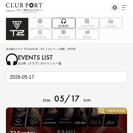
TOP
EVENT
COUPON
FLOOR
ACCESS
REVIEW
NEWS
名古屋のクラブ【T2 NAGOYA（T2）】のイベント情報・VIP予約
EVENTS LIST
CLUB（クラブ）のイベント一覧
05/17
2026
SUN
VIEW FLYER