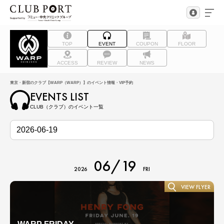
TOP
EVENT
COUPON
FLOOR
ACCESS
REVIEW
NEWS
東京・新宿のクラブ【WARP（WARP）】のイベント情報・VIP予約
EVENTS LIST
CLUB（クラブ）のイベント一覧
06/19
2026
FRI
VIEW FLYER