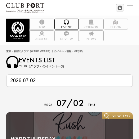
TOP
EVENT
COUPON
FLOOR
ACCESS
REVIEW
NEWS
東京・新宿のクラブ【WARP（WARP）】のイベント情報・VIP予約
EVENTS LIST
CLUB（クラブ）のイベント一覧
07/02
2026
THU
VIEW FLYER