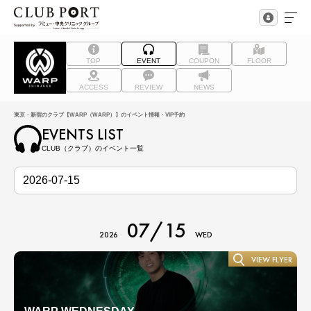
TOP
EVENT
COUPON
FLOOR
ACCESS
REVIEW
NEWS
東京・新宿のクラブ【WARP（WARP）】のイベント情報・VIP予約
EVENTS LIST
CLUB（クラブ）のイベント一覧
07/15
2026
WED
VIEW FLYER