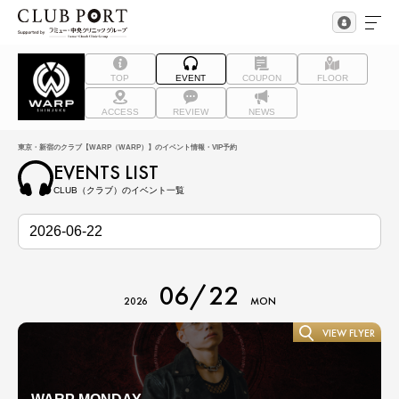
TOP
EVENT
COUPON
FLOOR
ACCESS
REVIEW
NEWS
東京・新宿のクラブ【WARP（WARP）】のイベント情報・VIP予約
EVENTS LIST
CLUB（クラブ）のイベント一覧
06/22
2026
MON
VIEW FLYER