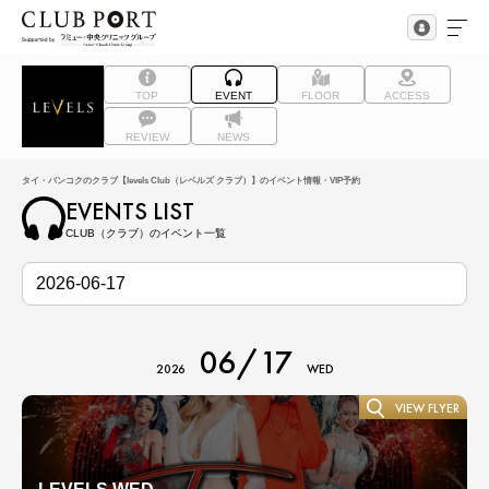
TOP
EVENT
FLOOR
ACCESS
REVIEW
NEWS
タイ・バンコクのクラブ【levels Club（レベルズ クラブ）】のイベント情報・VIP予約
EVENTS LIST
CLUB（クラブ）のイベント一覧
06/17
2026
WED
VIEW FLYER