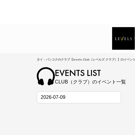
タイ・バンコクのクラブ【levels Club（レベルズ クラブ）】のイベン
EVENTS LIST
CLUB（クラブ）のイベント一覧