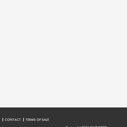
Y
CONTACT
TERMS OF SALE