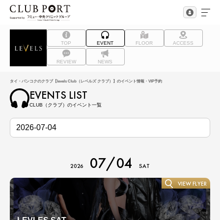
TOP
EVENT
FLOOR
ACCESS
REVIEW
NEWS
タイ・バンコクのクラブ【levels Club（レベルズ クラブ）】のイベント情報・VIP予約
EVENTS LIST
CLUB（クラブ）のイベント一覧
07/04
2026
SAT
VIEW FLYER