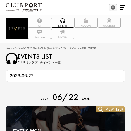
TOP
EVENT
FLOOR
ACCESS
REVIEW
NEWS
タイ・バンコクのクラブ【levels Club（レベルズ クラブ）】のイベント情報・VIP予約
EVENTS LIST
CLUB（クラブ）のイベント一覧
06/22
2026
MON
VIEW FLYER