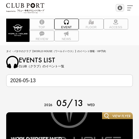
TOP
EVENT
FLOOR
ACCESS
REVIEW
NEWS
タイ・パタヤのクラブ【WORLD HOUSE（ワールドハウス）】のイベント情報・VIP予約
EVENTS LIST
CLUB（クラブ）のイベント一覧
05/13
2026
WED
VIEW FLYER