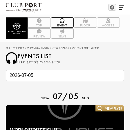
TOP
EVENT
FLOOR
ACCESS
REVIEW
NEWS
タイ・パタヤのクラブ【WORLD HOUSE（ワールドハウス）】のイベント情報・VIP予約
EVENTS LIST
CLUB（クラブ）のイベント一覧
07/05
2026
SUN
VIEW FLYER