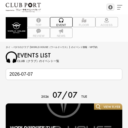
TOP
EVENT
FLOOR
ACCESS
REVIEW
NEWS
タイ・パタヤのクラブ【WORLD HOUSE（ワールドハウス）】のイベント情報・VIP予約
EVENTS LIST
CLUB（クラブ）のイベント一覧
07/07
2026
TUE
VIEW FLYER