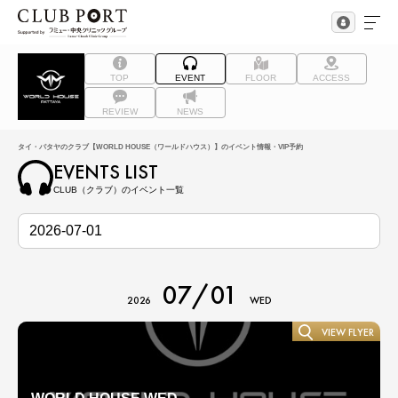
TOP
EVENT
FLOOR
ACCESS
REVIEW
NEWS
タイ・パタヤのクラブ【WORLD HOUSE（ワールドハウス）】のイベント情報・VIP予約
EVENTS LIST
CLUB（クラブ）のイベント一覧
07/01
2026
WED
VIEW FLYER