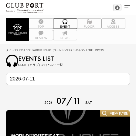
TOP
EVENT
FLOOR
ACCESS
REVIEW
NEWS
タイ・パタヤのクラブ【WORLD HOUSE（ワールドハウス）】のイベント情報・VIP予約
EVENTS LIST
CLUB（クラブ）のイベント一覧
07/11
2026
SAT
VIEW FLYER