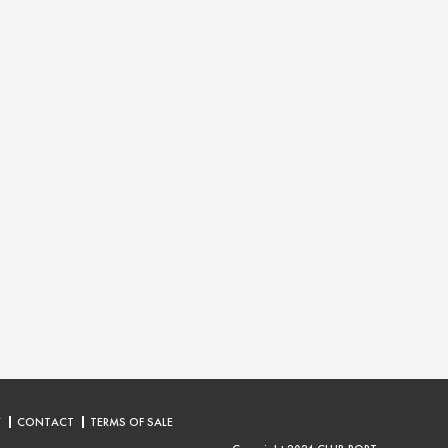
Y
CONTACT
TERMS OF SALE