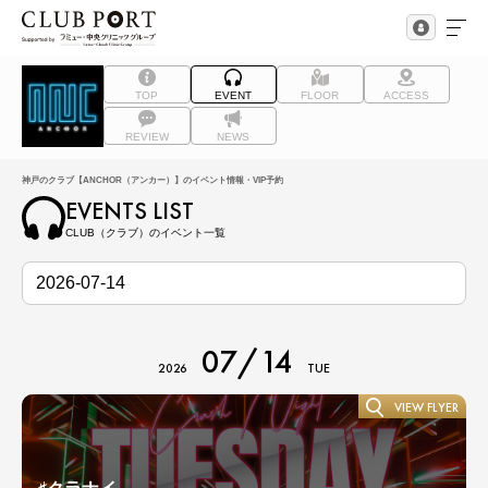
TOP
EVENT
FLOOR
ACCESS
REVIEW
NEWS
神戸のクラブ【ANCHOR（アンカー）】のイベント情報・VIP予約
EVENTS LIST
CLUB（クラブ）のイベント一覧
07/14
2026
TUE
VIEW FLYER