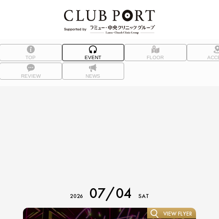
TOP
EVENT
FLOOR
ACC
REVIEW
NEWS
07/04
2026
SAT
VIEW FLYER