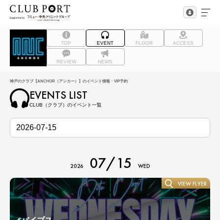
TOP
EVENT
FLOOR
ACCESS
REVIEW
NEWS
神戸のクラブ【ANCHOR（アンカー）】のイベント情報・VIP予約
EVENTS LIST
CLUB（クラブ）のイベント一覧
07/15
2026
WED
VIEW FLYER