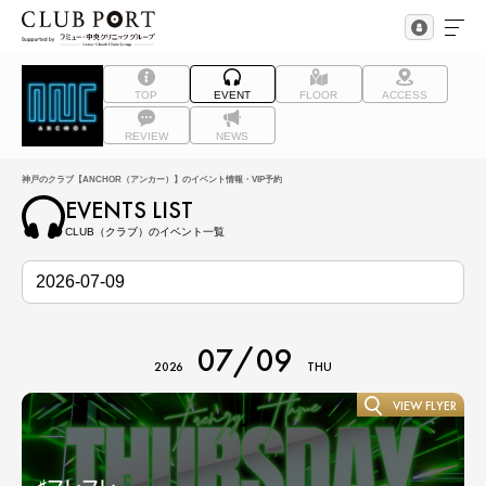
TOP
EVENT
FLOOR
ACCESS
REVIEW
NEWS
神戸のクラブ【ANCHOR（アンカー）】のイベント情報・VIP予約
EVENTS LIST
CLUB（クラブ）のイベント一覧
07/09
2026
THU
VIEW FLYER