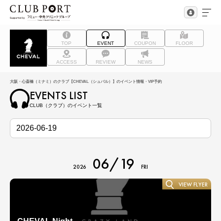
TOP
EVENT
COUPON
FLOOR
ACCESS
REVIEW
NEWS
大阪・心斎橋（ミナミ）のクラブ【CHEVAL（シュバル）】のイベント情報・VIP予約
EVENTS LIST
CLUB（クラブ）のイベント一覧
06/19
2026
FRI
VIEW FLYER