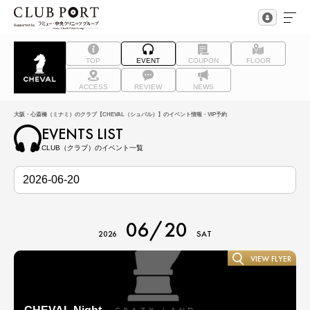
TOP
EVENT
COUPON
FLOOR
ACCESS
REVIEW
NEWS
大阪・心斎橋（ミナミ）のクラブ【CHEVAL（シュバル）】のイベント情報・VIP予約
EVENTS LIST
CLUB（クラブ）のイベント一覧
06/20
2026
SAT
VIEW FLYER