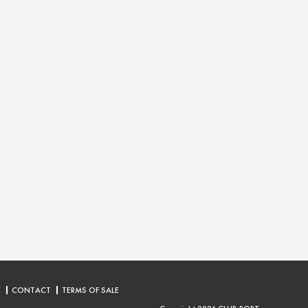
Y
CONTACT
TERMS OF SALE