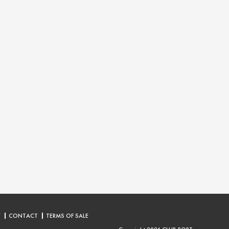
Y
CONTACT
TERMS OF SALE