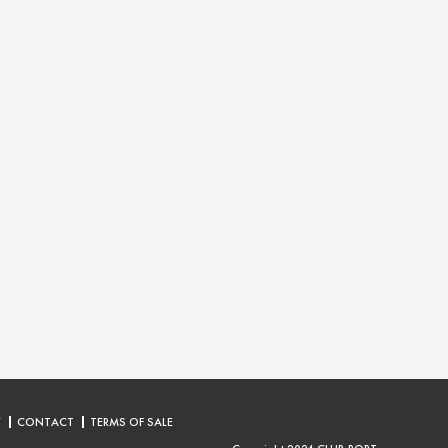
Y
CONTACT
TERMS OF SALE