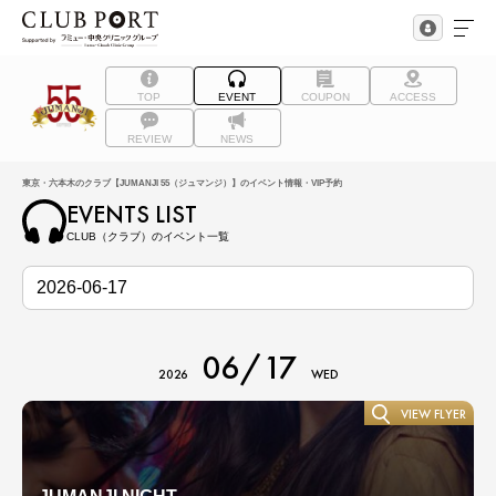
TOP
EVENT
COUPON
ACCESS
REVIEW
NEWS
東京・六本木のクラブ【JUMANJI 55（ジュマンジ）】のイベント情報・VIP予約
EVENTS LIST
CLUB（クラブ）のイベント一覧
06/17
2026
WED
VIEW FLYER