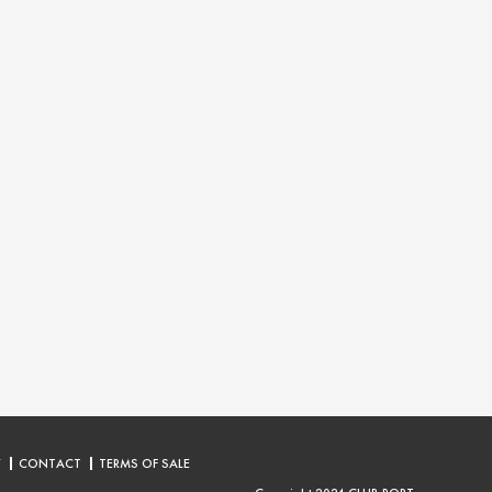
Y
CONTACT
TERMS OF SALE