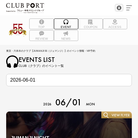
TOP
EVENT
COUPON
ACCESS
REVIEW
NEWS
東京・六本木のクラブ【JUMANJI 55（ジュマンジ）】のイベント情報・VIP予約
EVENTS LIST
CLUB（クラブ）のイベント一覧
06/01
2026
MON
VIEW FLYER