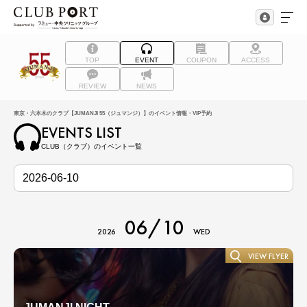
TOP
EVENT
COUPON
ACCESS
REVIEW
NEWS
東京・六本木のクラブ【JUMANJI 55（ジュマンジ）】のイベント情報・VIP予約
EVENTS LIST
CLUB（クラブ）のイベント一覧
06/10
2026
WED
VIEW FLYER