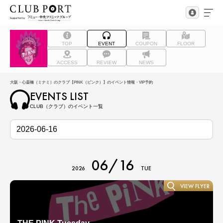
TOP
EVENT
COUPON
FLOOR
ACCESS
REVIEW
NEWS
大阪・心斎橋（ミナミ）のクラブ【PINK（ピンク）】のイベント情報・VIP予約
EVENTS LIST
CLUB（クラブ）のイベント一覧
06/16
2026
TUE
VIEW FLYER