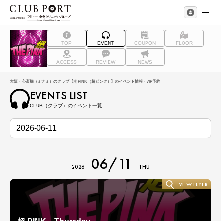
TOP
EVENT
COUPON
FLOOR
ACCESS
REVIEW
NEWS
大阪・心斎橋（ミナミ）のクラブ【超 PINK（超ピンク）】のイベント情報・VIP予約
EVENTS LIST
CLUB（クラブ）のイベント一覧
06/11
2026
THU
VIEW FLYER