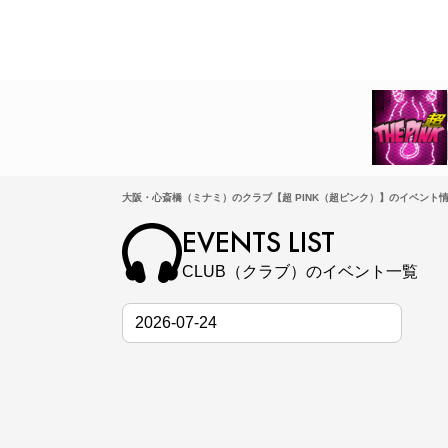
大阪・心斎橋（ミナミ）のクラブ【超 PINK（超ピンク）】のイベント情
EVENTS LIST
CLUB（クラブ）のイベント一覧