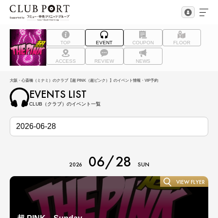
TOP
EVENT
COUPON
FLOOR
ACCESS
REVIEW
NEWS
大阪・心斎橋（ミナミ）のクラブ【超 PINK（超ピンク）】のイベント情報・VIP予約
EVENTS LIST
CLUB（クラブ）のイベント一覧
06/28
2026
SUN
VIEW FLYER