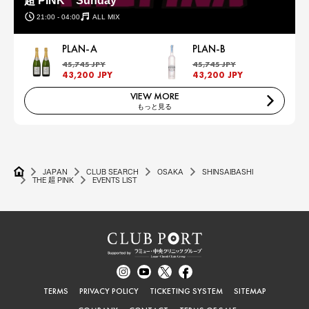
超 PINK Sunday
21:00 - 04:00
ALL MIX
PLAN-A
PLAN-B
45,745 JPY
45,745 JPY
43,200 JPY
43,200 JPY
VIEW MORE
もっと見る
JAPAN
CLUB SEARCH
OSAKA
SHINSAIBASHI
THE 超 PINK
EVENTS LIST
TERMS
PRIVACY POLICY
TICKETING SYSTEM
SITEMAP