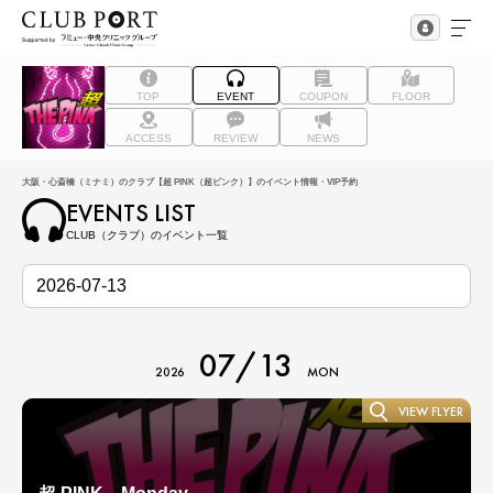
TOP
EVENT
COUPON
FLOOR
ACCESS
REVIEW
NEWS
大阪・心斎橋（ミナミ）のクラブ【超 PINK（超ピンク）】のイベント情報・VIP予約
EVENTS LIST
CLUB（クラブ）のイベント一覧
07/13
2026
MON
VIEW FLYER