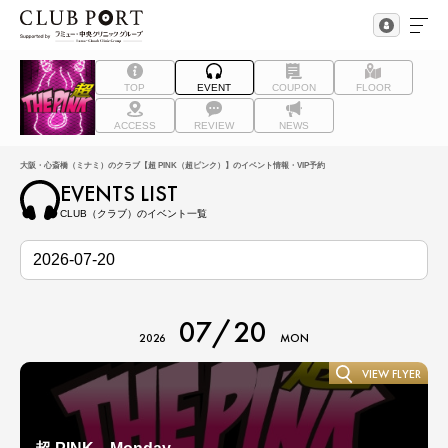
TOP
EVENT
COUPON
FLOOR
ACCESS
REVIEW
NEWS
大阪・心斎橋（ミナミ）のクラブ【超 PINK（超ピンク）】のイベント情報・VIP予約
EVENTS LIST
CLUB（クラブ）のイベント一覧
07/20
2026
MON
VIEW FLYER