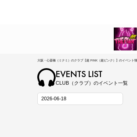
大阪・心斎橋（ミナミ）のクラブ【超 PINK（超ピンク）】のイベント情
EVENTS LIST
CLUB（クラブ）のイベント一覧