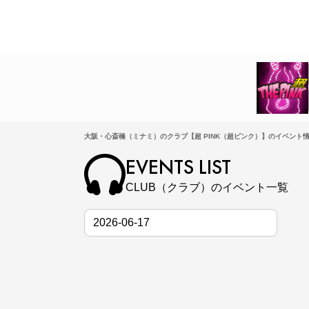
大阪・心斎橋（ミナミ）のクラブ【超 PINK（超ピンク）】のイベント情
EVENTS LIST
CLUB（クラブ）のイベント一覧