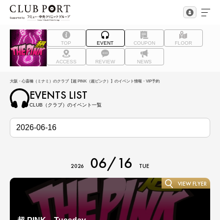
TOP
EVENT
COUPON
FLOOR
ACCESS
REVIEW
NEWS
大阪・心斎橋（ミナミ）のクラブ【超 PINK（超ピンク）】のイベント情報・VIP予約
EVENTS LIST
CLUB（クラブ）のイベント一覧
06/16
2026
TUE
VIEW FLYER