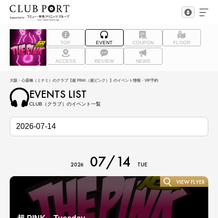
TOP
EVENT
COUPON
FLOOR
ACCESS
REVIEW
NEWS
大阪・心斎橋（ミナミ）のクラブ【超 PINK（超ピンク）】のイベント情報・VIP予約
EVENTS LIST
CLUB（クラブ）のイベント一覧
07/14
2026
TUE
VIEW FLYER